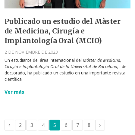
Publicado un estudio del Màster
de Medicina, Cirugía e
Implantología Oral (MCIO)
2 DE NOVIEMBRE DE 2023
Un estudiante del área internacional del
Máster de Medicina,
Cirugía e Implantología Oral de la Universitat de Barcelona
, i de
doctorado, ha publicado un estudio en una importante revista
científica.
Ver más
2
3
4
5
6
7
8