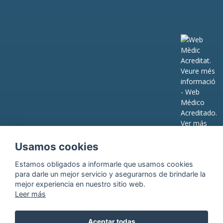
Usamos cookies
Estamos obligados a informarle que usamos
cookies
para darle un mejor servicio y asegurarnos de brindarle la
mejor experiencia en nuestro sitio web.
Leer más
Aviso legal
•
Política de privacitat
•
Política de cookies
•
Declaración de transparencia y accesibilidad
Aceptar todas